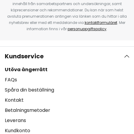
innehåll från samarbetspartners och undersökningar, samt
köprecensioner och rekommendationer. Du kan när som helst
avsluta prenumerationen antingen via länken som du hittar i alla
nyhetsbrev eller med ett meddelande via
kontaktformuläret
. Mer
information finns i vår
personuppgiftspolicy
.
Kundservice
Utöva ångerrätt
FAQs
Spåra din beställning
Kontakt
Betalningsmetoder
Leverans
Kundkonto