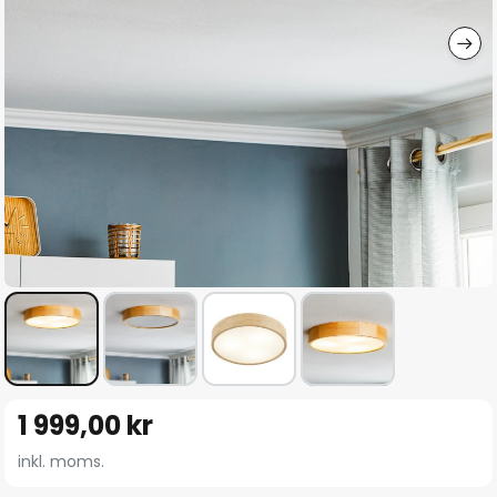
Hoppa
1 999,00 kr
till
början
inkl. moms.
av