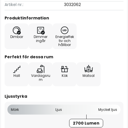
Artikel nr.:
3032062
Produktinformation
Dimbar
Dimmer
Energieffek
ingår
tiv och
hållbar
Perfekt för dessa rum
Hall
Vardagsru
Kök
Matsal
m
Ljusstyrka
Mörk
Ljus
Mycket ljus
2700 Lumen