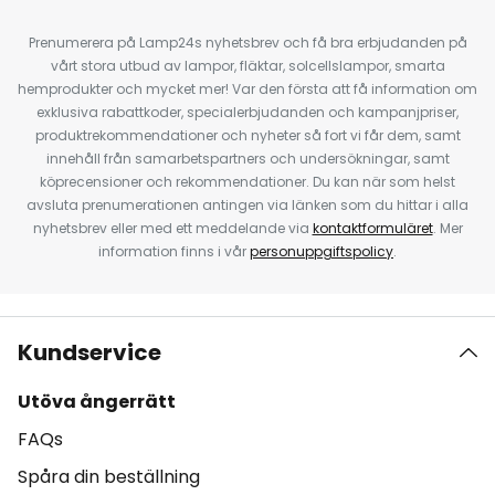
Prenumerera på Lamp24s nyhetsbrev och få bra erbjudanden på
vårt stora utbud av lampor, fläktar, solcellslampor, smarta
hemprodukter och mycket mer! Var den första att få information om
exklusiva rabattkoder, specialerbjudanden och kampanjpriser,
produktrekommendationer och nyheter så fort vi får dem, samt
innehåll från samarbetspartners och undersökningar, samt
köprecensioner och rekommendationer. Du kan när som helst
avsluta prenumerationen antingen via länken som du hittar i alla
nyhetsbrev eller med ett meddelande via
kontaktformuläret
. Mer
information finns i vår
personuppgiftspolicy
.
Kundservice
Utöva ångerrätt
FAQs
Spåra din beställning