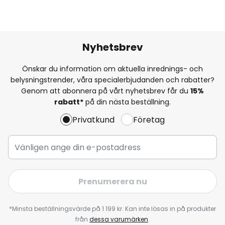
Nyhetsbrev
Önskar du information om aktuella inrednings- och
belysningstrender, våra specialerbjudanden och rabatter?
Genom att abonnera på vårt nyhetsbrev får du
15%
rabatt*
på din nästa beställning.
Privatkund
Företag
Prenumerera nu
*Minsta beställningsvärde på 1 199 kr. Kan inte lösas in på produkter
från
dessa varumärken
.