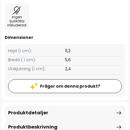
Ingen
ljuskälla
inkluderad
Dimensioner
Höjd (i cm):
11,2
Bredd ( i cm):
5,6
Utskjutning (i cm):
2,4
Frågor om denna produkt?
Produktdetaljer
Produktbeskrivning