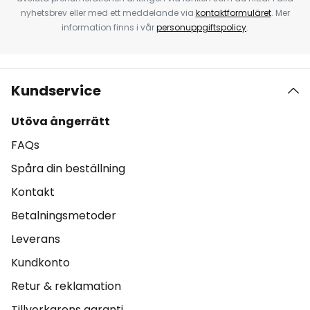
nyhetsbrev eller med ett meddelande via
kontaktformuläret
. Mer
information finns i vår
personuppgiftspolicy
.
Kundservice
Utöva ångerrätt
FAQs
Spåra din beställning
Kontakt
Betalningsmetoder
Leverans
Kundkonto
Retur & reklamation
Tillverkarens garanti