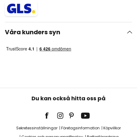
Våra kunders syn
Du kan också hitta oss på
Sekretessinställningar
Företagsinformation
Köpvillkor
Cookies och personuppgiftpolicy
Batteriförordning