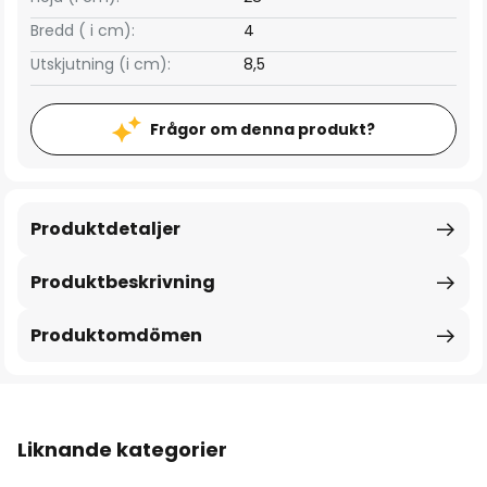
Bredd ( i cm):
4
Utskjutning (i cm):
8,5
Frågor om denna produkt?
Produktdetaljer
Produktbeskrivning
Produktomdömen
Liknande kategorier