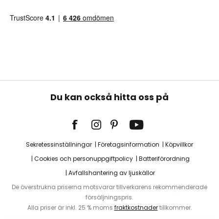
Du kan också hitta oss på
Sekretessinställningar
Företagsinformation
Köpvillkor
Cookies och personuppgiftpolicy
Batteriförordning
Avfallshantering av ljuskällor
De överstrukna priserna motsvarar tillverkarens rekommenderade
försäljningspris.
Alla priser är inkl. 25 % moms
fraktkostnader
tillkommer.