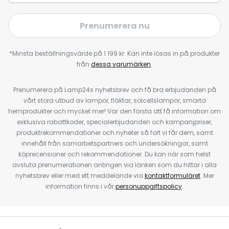
Prenumerera nu
*Minsta beställningsvärde på 1 199 kr. Kan inte lösas in på produkter
från
dessa varumärken
.
Prenumerera på Lamp24s nyhetsbrev och få bra erbjudanden på
vårt stora utbud av lampor, fläktar, solcellslampor, smarta
hemprodukter och mycket mer! Var den första att få information om
exklusiva rabattkoder, specialerbjudanden och kampanjpriser,
produktrekommendationer och nyheter så fort vi får dem, samt
innehåll från samarbetspartners och undersökningar, samt
köprecensioner och rekommendationer. Du kan när som helst
avsluta prenumerationen antingen via länken som du hittar i alla
nyhetsbrev eller med ett meddelande via
kontaktformuläret
. Mer
information finns i vår
personuppgiftspolicy
.