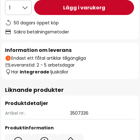
Lägg i varukorg
1
50 dagars öppet köp
Säkra betalningsmetoder
Information om leverans
Endast ett fåtal artiklar tillgängliga
Leveranstid: 2 - 5 arbetsdagar
Har
integrerade
ljuskällor
Liknande produkter
Produktdetaljer
Artikel nr.:
3507336
Produktinformation