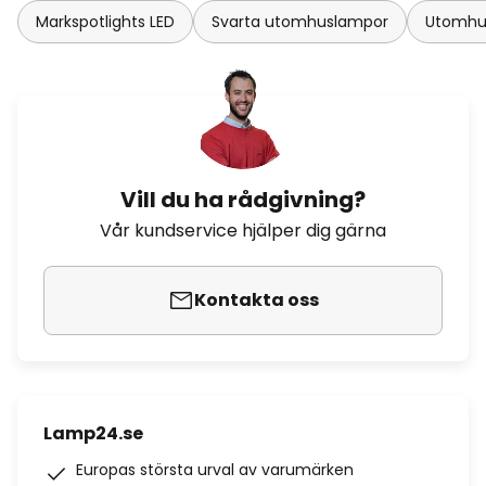
Markspotlights LED
Svarta utomhuslampor
Utomhu
Vill du ha rådgivning?
Vår kundservice hjälper dig gärna
Kontakta oss
Lamp24.se
Europas största urval av varumärken