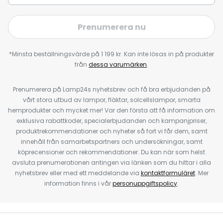
Prenumerera nu
*Minsta beställningsvärde på 1 199 kr. Kan inte lösas in på produkter
från
dessa varumärken
.
Prenumerera på Lamp24s nyhetsbrev och få bra erbjudanden på
vårt stora utbud av lampor, fläktar, solcellslampor, smarta
hemprodukter och mycket mer! Var den första att få information om
exklusiva rabattkoder, specialerbjudanden och kampanjpriser,
produktrekommendationer och nyheter så fort vi får dem, samt
innehåll från samarbetspartners och undersökningar, samt
köprecensioner och rekommendationer. Du kan när som helst
avsluta prenumerationen antingen via länken som du hittar i alla
nyhetsbrev eller med ett meddelande via
kontaktformuläret
. Mer
information finns i vår
personuppgiftspolicy
.