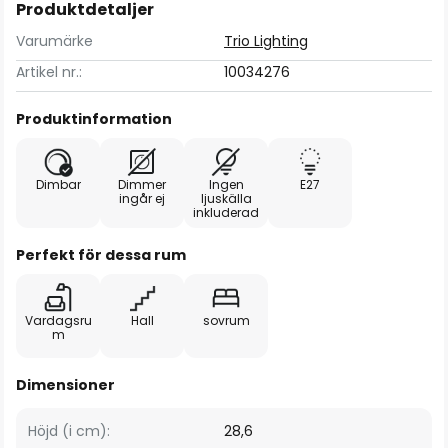
Produktdetaljer
Varumärke
Trio Lighting
Artikel nr.:
10034276
Produktinformation
Dimbar
Dimmer
Ingen
E27
ingår ej
ljuskälla
inkluderad
Perfekt för dessa rum
Vardagsru
Hall
sovrum
m
Dimensioner
Höjd (i cm):
28,6