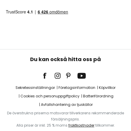
Du kan också hitta oss på
Sekretessinställningar
Företagsinformation
Köpvillkor
Cookies och personuppgiftpolicy
Batteriförordning
Avfallshantering av ljuskällor
De överstrukna priserna motsvarar tillverkarens rekommenderade
försäljningspris.
Alla priser är inkl. 25 % moms
fraktkostnader
tillkommer.