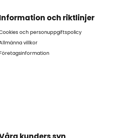
Information och riktlinjer
Cookies och personuppgiftspolicy
Allmänna villkor
Företagsinformation
Våra kunders syn