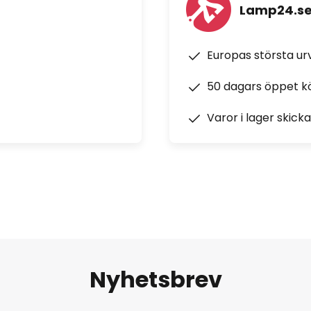
Lamp24.s
Europas största u
50 dagars öppet k
Varor i lager skick
Nyhetsbrev