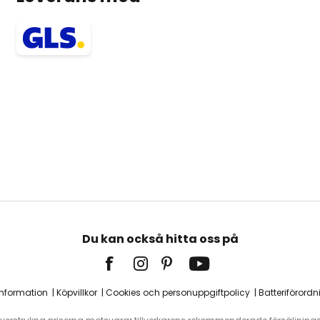
Du kan också hitta oss på
information
Köpvillkor
Cookies och personuppgiftpolicy
Batteriförordn