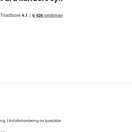
ing
Avfallshantering av ljuskällor