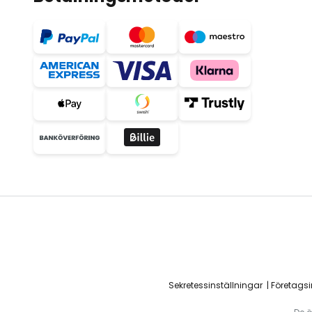
Sekretessinställningar
Företags