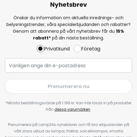
Nyhetsbrev
Önskar du information om aktuella inrednings- och
belysningstrender, våra specialerbjudanden och rabatter?
Genom att abonnera på vårt nyhetsbrev får du
15%
rabatt*
på din nästa beställning.
Privatkund
Företag
Prenumerera nu
*Minsta beställningsvärde på 1 199 kr. Kan inte lösas in på produkter
från
dessa varumärken
.
Prenumerera på Lamp24s nyhetsbrev och få bra erbjudanden på
vårt stora utbud av lampor, fläktar, solcellslampor, smarta