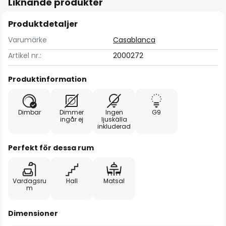
Liknande produkter
Produktdetaljer
Varumärke
Casablanca
Artikel nr.:
2000272
Produktinformation
Dimbar
Dimmer
Ingen
G9
ingår ej
ljuskälla
inkluderad
Perfekt för dessa rum
Vardagsru
Hall
Matsal
m
Dimensioner