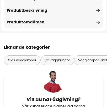
Produktbeskrivning
Produktomdömen
Liknande kategorier
Glas vägglampor
Vit vägglampor
Vägglampor vink
Vill du ha rådgivning?
Vår kundservice hjälper dig gärna