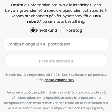
Önskar du information om aktuella inrednings- och
belysningstrender, våra specialerbjudanden och rabatter?
Genom att abonnera på vårt nyhetsbrev får du
15%
rabatt*
på din nästa beställning.
Privatkund
Företag
Prenumerera nu
*Minsta beställningsvärde på 1 199 kr. Kan inte lösas in på produkter
från
dessa varumärken
.
Prenumerera på Lamp24s nyhetsbrev och få bra erbjudanden på
vårt stora utbud av lampor, fläktar, solcellslampor, smarta
hemprodukter och mycket mer! Var den första att få information om
exklusiva rabattkoder, specialerbjudanden och kampanjpriser,