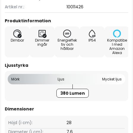
Artikel nr.:
10011426
Produktinformation
Dimbar
Dimmer
Energieffek
IP54
Kompatibe
ingår
tiv och
l med
hållbar
Amazon
Alexa
Ljusstyrka
Mörk
Ljus
Mycket ljus
380 Lumen
Dimensioner
Höjd (i cm):
28
Diameter (i cm):
7,6