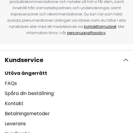
produktrekommendationer och nyheter så fort vi får dem, samt
innehåll från samarbetspartners och undersökningar, samt
köprecensioner och rekommendationer. Du kan när som helst
avsluta prenumerationen antingen via länken som du hittar i alla
nyhetsbrev eller med ett meddelande via
kontaktformuläret
. Mer
information finns i vår
personuppgiftspolicy
.
Kundservice
Utöva ångerrätt
FAQs
Spåra din beställning
Kontakt
Betalningsmetoder
Leverans