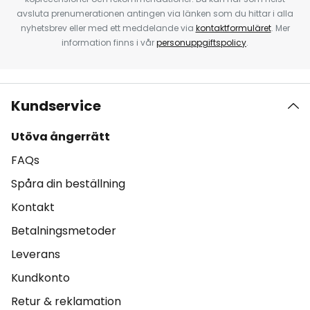
avsluta prenumerationen antingen via länken som du hittar i alla
nyhetsbrev eller med ett meddelande via
kontaktformuläret
. Mer
information finns i vår
personuppgiftspolicy
.
Kundservice
Utöva ångerrätt
FAQs
Spåra din beställning
Kontakt
Betalningsmetoder
Leverans
Kundkonto
Retur & reklamation