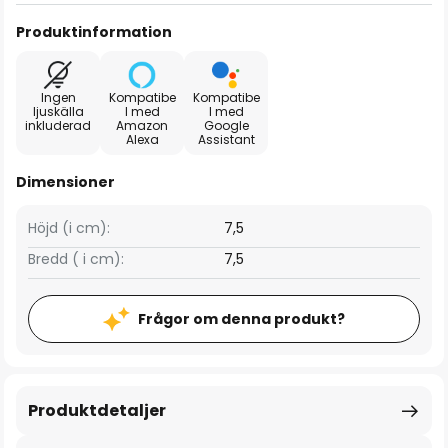
Produktinformation
Ingen
Kompatibe
Kompatibe
ljuskälla
l med
l med
inkluderad
Amazon
Google
Alexa
Assistant
Dimensioner
Höjd (i cm):
7,5
Bredd ( i cm):
7,5
Frågor om denna produkt?
Produktdetaljer