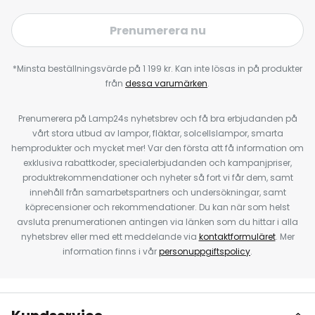
Prenumerera nu
*Minsta beställningsvärde på 1 199 kr. Kan inte lösas in på produkter
från
dessa varumärken
.
Prenumerera på Lamp24s nyhetsbrev och få bra erbjudanden på
vårt stora utbud av lampor, fläktar, solcellslampor, smarta
hemprodukter och mycket mer! Var den första att få information om
exklusiva rabattkoder, specialerbjudanden och kampanjpriser,
produktrekommendationer och nyheter så fort vi får dem, samt
innehåll från samarbetspartners och undersökningar, samt
köprecensioner och rekommendationer. Du kan när som helst
avsluta prenumerationen antingen via länken som du hittar i alla
nyhetsbrev eller med ett meddelande via
kontaktformuläret
. Mer
information finns i vår
personuppgiftspolicy
.