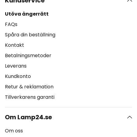
Kundservice
Utöva ångerrätt
FAQs
Spåra din beställning
Kontakt
Betalningsmetoder
Leverans
Kundkonto
Retur & reklamation
Tillverkarens garanti
Om Lamp24.se
Om oss