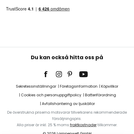
Du kan också hitta oss på
Sekretessinställningar
Företagsinformation
Köpvillkor
Cookies och personuppgiftpolicy
Batteriförordning
Avfallshantering av ljuskällor
De överstrukna priserna motsvarar tillverkarens rekommenderade
försäljningspris.
Alla priser är inkl. 25 % moms
fraktkostnader
tillkommer.
© 2026 Lampenwelt GmbH