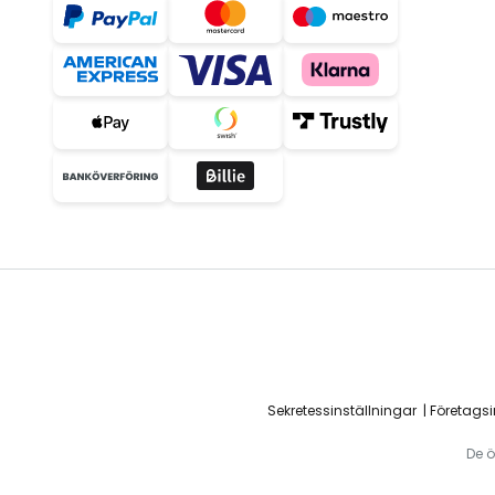
Sekretessinställningar
Företags
De ö