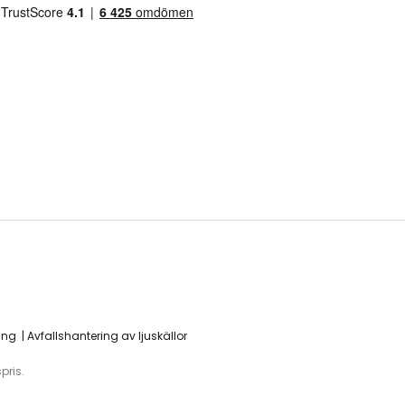
ing
Avfallshantering av ljuskällor
pris.