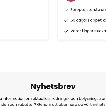
Europas största u
50 dagars öppet k
Varor i lager skick
Nyhetsbrev
u information om aktuella inrednings- och belysningstren
anden och rabatter? Genom att abonnera på vårt nyhets