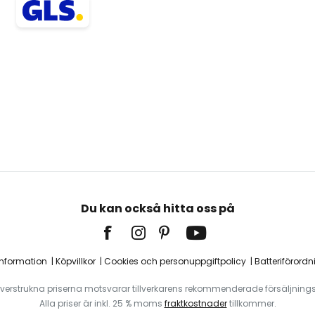
Du kan också hitta oss på
information
Köpvillkor
Cookies och personuppgiftpolicy
Batteriförordn
verstrukna priserna motsvarar tillverkarens rekommenderade försäljnings
Alla priser är inkl. 25 % moms
fraktkostnader
tillkommer.