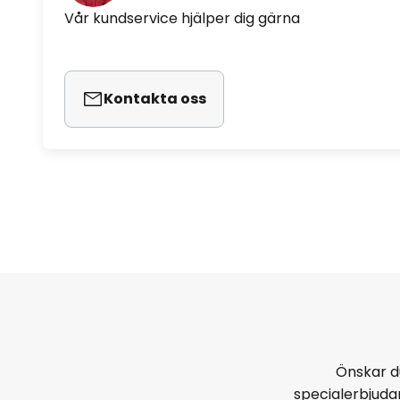
Vår kundservice hjälper dig gärna
Kontakta oss
Önskar d
specialerbjud