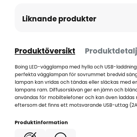
Liknande produkter
Produktöversikt
Produktdetalj
Boing LED-vägglampa med hylla och USB-laddnings
perfekta vägglampan för sovrummet bredvid sängen
lampan kan vridas och tändas eller släckas med 
lampans ram. Diffusorskivan ger en jämn och bländf
användas för mobiltelefoner och kan även laddas 
eftersom det finns ett motsvarande USB-uttag (2
Produktinformation