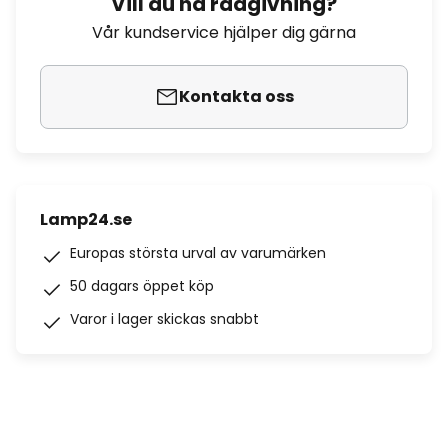
Vill du ha rådgivning?
Vår kundservice hjälper dig gärna
Kontakta oss
Lamp24.se
Europas största urval av varumärken
50 dagars öppet köp
Varor i lager skickas snabbt