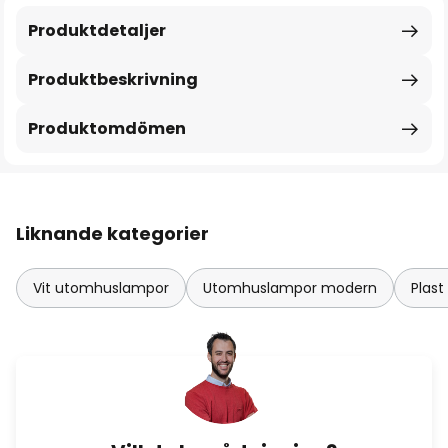
Produktdetaljer
Produktbeskrivning
Produktomdömen
Liknande kategorier
Vit utomhuslampor
Utomhuslampor modern
Plas