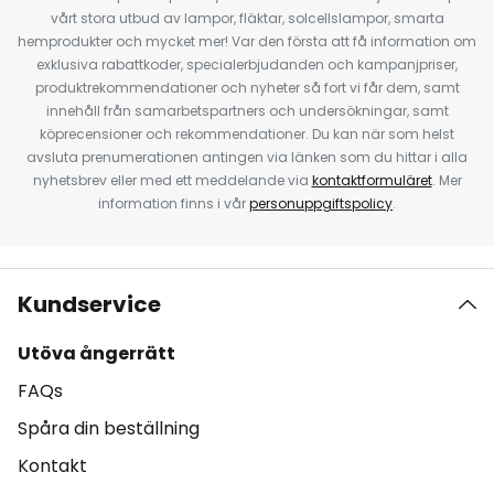
vårt stora utbud av lampor, fläktar, solcellslampor, smarta
hemprodukter och mycket mer! Var den första att få information om
exklusiva rabattkoder, specialerbjudanden och kampanjpriser,
produktrekommendationer och nyheter så fort vi får dem, samt
innehåll från samarbetspartners och undersökningar, samt
köprecensioner och rekommendationer. Du kan när som helst
avsluta prenumerationen antingen via länken som du hittar i alla
nyhetsbrev eller med ett meddelande via
kontaktformuläret
. Mer
information finns i vår
personuppgiftspolicy
.
Kundservice
Utöva ångerrätt
FAQs
Spåra din beställning
Kontakt