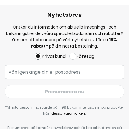
Nyhetsbrev
Önskar du information om aktuella inrednings- och
belysningstrender, våra specialerbjudanden och rabatter?
Genom att abonnera på vårt nyhetsbrev får du
15%
rabatt*
på din nästa beställning.
Privatkund
Företag
Prenumerera nu
*Minsta beställningsvärde på 1 199 kr. Kan inte lösas in på produkter
från
dessa varumärken
.
Prenumerera på Lamp24s nyhetsbrev och få bra erbjudanden på