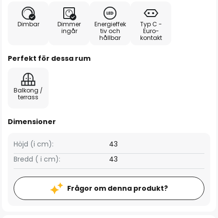
Dimbar
Dimmer
Energieffek
Typ C -
ingår
tiv och
Euro-
hållbar
kontakt
Perfekt för dessa rum
Balkong /
terrass
Dimensioner
Höjd (i cm):
43
Bredd ( i cm):
43
Frågor om denna produkt?