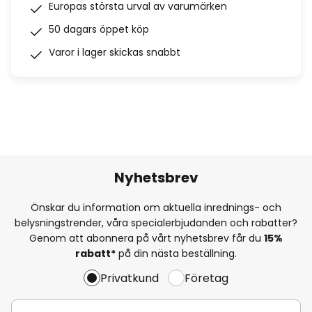
Europas största urval av varumärken
50 dagars öppet köp
Varor i lager skickas snabbt
Nyhetsbrev
Önskar du information om aktuella inrednings- och
belysningstrender, våra specialerbjudanden och rabatter?
Genom att abonnera på vårt nyhetsbrev får du
15%
rabatt*
på din nästa beställning.
Privatkund
Företag