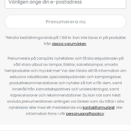
Prenumerera nu
*Minsta beställningsvärde på 1 199 kr. Kan inte lösas in på produkter
från
dessa varumärken
.
Prenumerera på Lamp24s nyhetsbrev och få bra erbjudanden på
vårt stora utbud av lampor, fläktar, solcellslampor, smarta
hemprodukter och mycket mer! Var den första att få information om
exklusiva rabattkoder, specialerbjudanden och kampanjpriser,
produktrekommendationer och nyheter så fort vi får dem, samt
innehåll från samarbetspartners och undersökningar, samt
köprecensioner och rekommendationer. Du kan när som helst
avsluta prenumerationen antingen via länken som du hittar i alla
nyhetsbrev eller med ett meddelande via
kontaktformuläret
. Mer
information finns i vår
personuppgiftspolicy
.