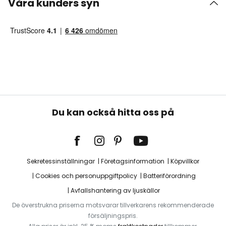
Våra kunders syn
Du kan också hitta oss på
Sekretessinställningar
Företagsinformation
Köpvillkor
Cookies och personuppgiftpolicy
Batteriförordning
Avfallshantering av ljuskällor
De överstrukna priserna motsvarar tillverkarens rekommenderade
försäljningspris.