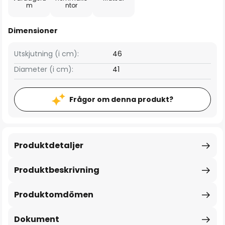
m
ntor
Dimensioner
Utskjutning (i cm):
46
Diameter (i cm):
41
Frågor om denna produkt?
Produktdetaljer
Produktbeskrivning
Produktomdömen
Dokument