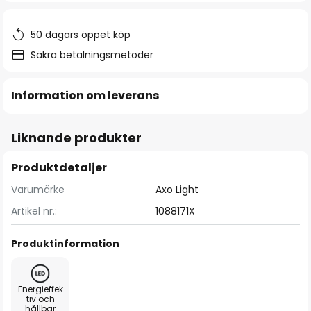
50 dagars öppet köp
Säkra betalningsmetoder
Information om leverans
Liknande produkter
Produktdetaljer
Varumärke
Axo Light
Artikel nr.:
1088171X
Produktinformation
Energieffek
tiv och
hållbar