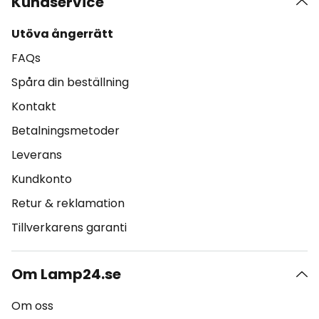
Kundservice
Utöva ångerrätt
FAQs
Spåra din beställning
Kontakt
Betalningsmetoder
Leverans
Kundkonto
Retur & reklamation
Tillverkarens garanti
Om Lamp24.se
Om oss