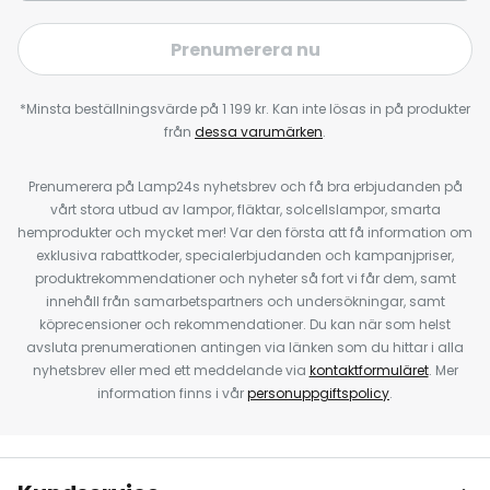
Prenumerera nu
*Minsta beställningsvärde på 1 199 kr. Kan inte lösas in på produkter
från
dessa varumärken
.
Prenumerera på Lamp24s nyhetsbrev och få bra erbjudanden på
vårt stora utbud av lampor, fläktar, solcellslampor, smarta
hemprodukter och mycket mer! Var den första att få information om
exklusiva rabattkoder, specialerbjudanden och kampanjpriser,
produktrekommendationer och nyheter så fort vi får dem, samt
innehåll från samarbetspartners och undersökningar, samt
köprecensioner och rekommendationer. Du kan när som helst
avsluta prenumerationen antingen via länken som du hittar i alla
nyhetsbrev eller med ett meddelande via
kontaktformuläret
. Mer
information finns i vår
personuppgiftspolicy
.