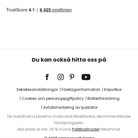
Du kan också hitta oss på
Sekretessinställningar
Företagsinformation
Köpvillkor
Cookies och personuppgiftpolicy
Batteriförordning
Avfallshantering av ljuskällor
De överstrukna priserna motsvarar tillverkarens rekommenderade
försäljningspris.
Alla priser är inkl. 25 % moms
fraktkostnader
tillkommer.