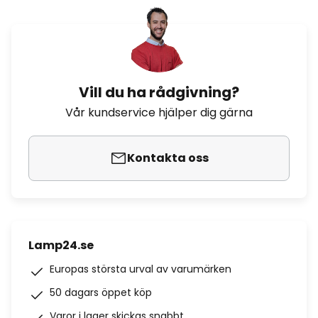
Vill du ha rådgivning?
Vår kundservice hjälper dig gärna
Kontakta oss
Lamp24.se
Europas största urval av varumärken
50 dagars öppet köp
Varor i lager skickas snabbt