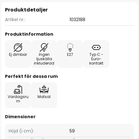
Produktdetaljer
Artikel nr.:
1032188
Produktinformation
Ej dimbar
Ingen
E27
Typ C -
ljuskälla
Euro-
inkluderad
kontakt
Perfekt för dessa rum
Vardagsru
Matsal
m
Dimensioner
Höjd (i cm):
59