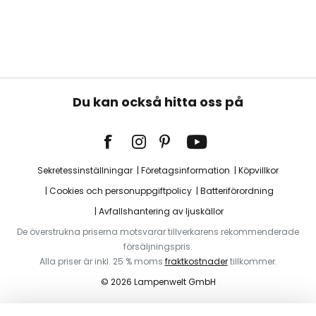
Du kan också hitta oss på
Sekretessinställningar
Företagsinformation
Köpvillkor
Cookies och personuppgiftpolicy
Batteriförordning
Avfallshantering av ljuskällor
De överstrukna priserna motsvarar tillverkarens rekommenderade
försäljningspris.
Alla priser är inkl. 25 % moms
fraktkostnader
tillkommer.
© 2026 Lampenwelt GmbH