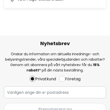
Nyhetsbrev
Önskar du information om aktuella inrednings- och
belysningstrender, våra specialerbjudanden och rabatter?
Genom att abonnera på vårt nyhetsbrev får du
15%
rabatt*
på din nästa beställning.
Privatkund
Företag
Prenumerera nu