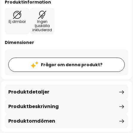
Produktinformation
Ej dimbar
Ingen
ljuskälla
inkluderad
Dimensioner
Frågor om denna produkt?
Produktdetaljer
Produktbeskrivning
Produktomdömen