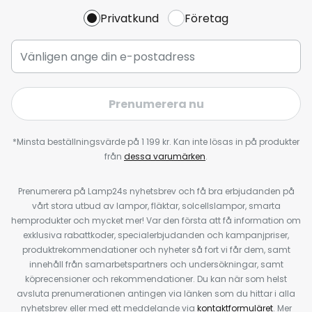
Privatkund
Företag
Prenumerera nu
*Minsta beställningsvärde på 1 199 kr. Kan inte lösas in på produkter
från
dessa varumärken
.
Prenumerera på Lamp24s nyhetsbrev och få bra erbjudanden på
vårt stora utbud av lampor, fläktar, solcellslampor, smarta
hemprodukter och mycket mer! Var den första att få information om
exklusiva rabattkoder, specialerbjudanden och kampanjpriser,
produktrekommendationer och nyheter så fort vi får dem, samt
innehåll från samarbetspartners och undersökningar, samt
köprecensioner och rekommendationer. Du kan när som helst
avsluta prenumerationen antingen via länken som du hittar i alla
nyhetsbrev eller med ett meddelande via
kontaktformuläret
. Mer