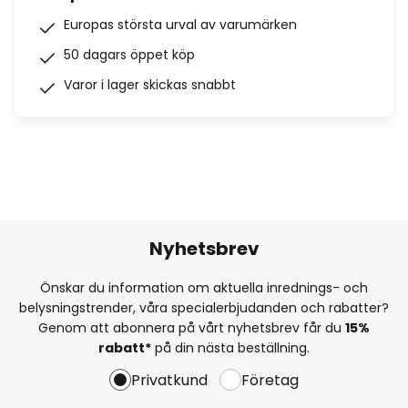
Europas största urval av varumärken
50 dagars öppet köp
Varor i lager skickas snabbt
Nyhetsbrev
Önskar du information om aktuella inrednings- och
belysningstrender, våra specialerbjudanden och rabatter?
Genom att abonnera på vårt nyhetsbrev får du
15%
rabatt*
på din nästa beställning.
Privatkund
Företag