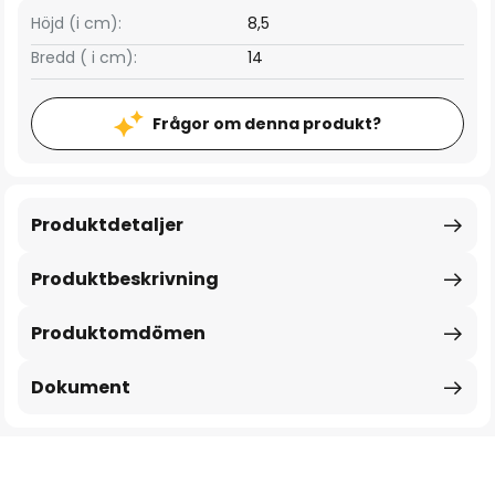
Höjd (i cm):
8,5
Bredd ( i cm):
14
Frågor om denna produkt?
Produktdetaljer
Produktbeskrivning
Produktomdömen
Dokument