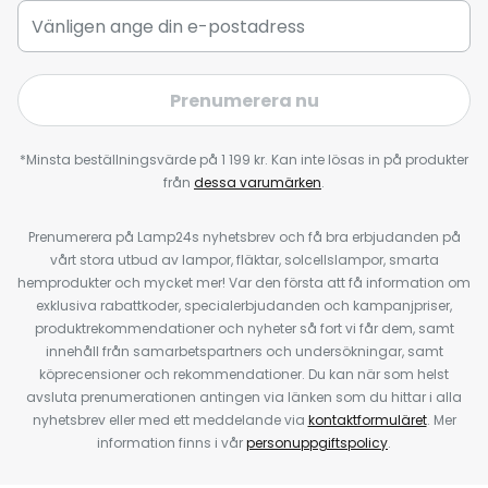
Prenumerera nu
*Minsta beställningsvärde på 1 199 kr. Kan inte lösas in på produkter
från
dessa varumärken
.
Prenumerera på Lamp24s nyhetsbrev och få bra erbjudanden på
vårt stora utbud av lampor, fläktar, solcellslampor, smarta
hemprodukter och mycket mer! Var den första att få information om
exklusiva rabattkoder, specialerbjudanden och kampanjpriser,
produktrekommendationer och nyheter så fort vi får dem, samt
innehåll från samarbetspartners och undersökningar, samt
köprecensioner och rekommendationer. Du kan när som helst
avsluta prenumerationen antingen via länken som du hittar i alla
nyhetsbrev eller med ett meddelande via
kontaktformuläret
. Mer
information finns i vår
personuppgiftspolicy
.