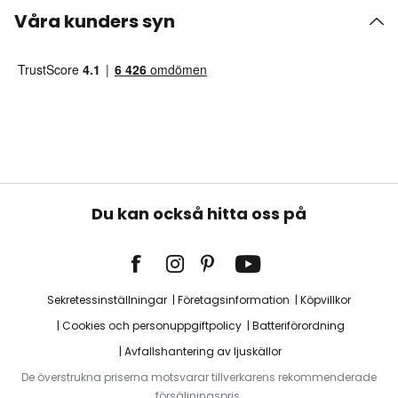
Våra kunders syn
Du kan också hitta oss på
Sekretessinställningar
Företagsinformation
Köpvillkor
Cookies och personuppgiftpolicy
Batteriförordning
Avfallshantering av ljuskällor
De överstrukna priserna motsvarar tillverkarens rekommenderade
försäljningspris.