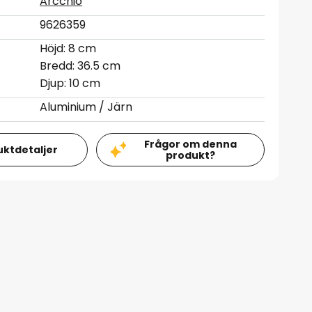
Arcchio
9626359
Höjd: 8 cm
Bredd: 36.5 cm
Djup: 10 cm
Aluminium / Järn
Frågor om denna
uktdetaljer
produkt?