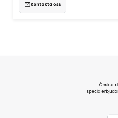
Kontakta oss
Önskar d
specialerbjud