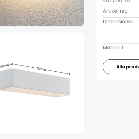
Varumärke
Artikel nr.:
Dimensioner:
Material:
Alla prod