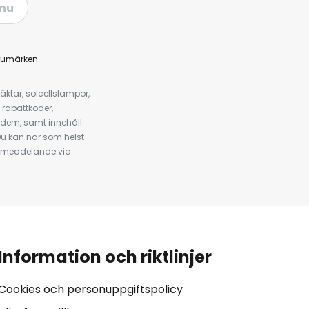
nu
rumärken
.
ktar, solcellslampor,
 rabattkoder,
 dem, samt innehåll
u kan när som helst
tt meddelande via
Information och riktlinjer
Cookies och personuppgiftspolicy