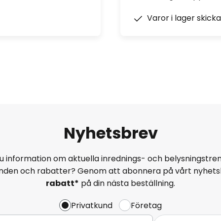
Varor i lager skick
Nyhetsbrev
u information om aktuella inrednings- och belysningstren
anden och rabatter? Genom att abonnera på vårt nyhets
rabatt*
på din nästa beställning.
Privatkund
Företag