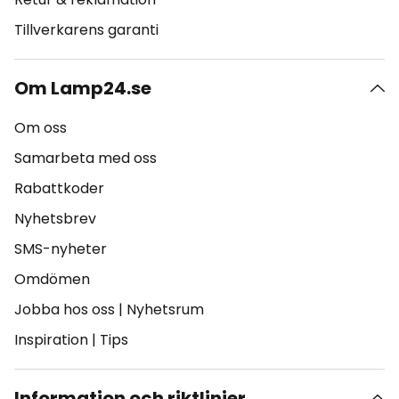
Tillverkarens garanti
Om Lamp24.se
Om oss
Samarbeta med oss
Rabattkoder
Nyhetsbrev
SMS-nyheter
Omdömen
Jobba hos oss
|
Nyhetsrum
Inspiration
|
Tips
Information och riktlinjer