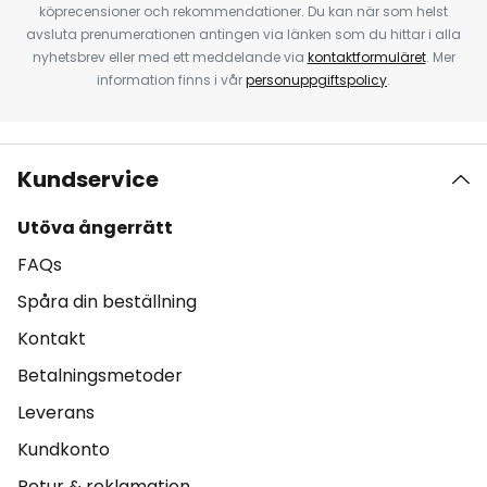
köprecensioner och rekommendationer. Du kan när som helst
avsluta prenumerationen antingen via länken som du hittar i alla
nyhetsbrev eller med ett meddelande via
kontaktformuläret
. Mer
information finns i vår
personuppgiftspolicy
.
Kundservice
Utöva ångerrätt
FAQs
Spåra din beställning
Kontakt
Betalningsmetoder
Leverans
Kundkonto
Retur & reklamation