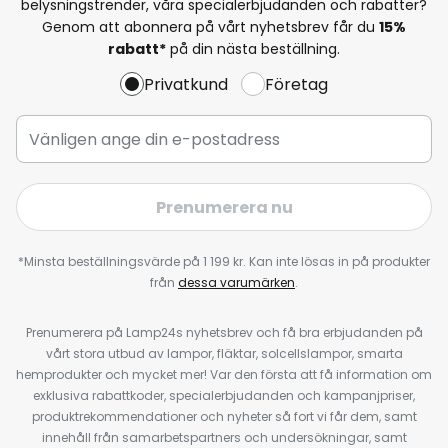
belysningstrender, våra specialerbjudanden och rabatter?
Genom att abonnera på vårt nyhetsbrev får du
15%
rabatt*
på din nästa beställning.
Privatkund
Företag
Prenumerera nu
*Minsta beställningsvärde på 1 199 kr. Kan inte lösas in på produkter
från
dessa varumärken
.
Prenumerera på Lamp24s nyhetsbrev och få bra erbjudanden på
vårt stora utbud av lampor, fläktar, solcellslampor, smarta
hemprodukter och mycket mer! Var den första att få information om
exklusiva rabattkoder, specialerbjudanden och kampanjpriser,
produktrekommendationer och nyheter så fort vi får dem, samt
innehåll från samarbetspartners och undersökningar, samt