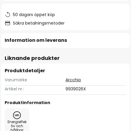
50 dagars öppet köp
Säkra betalningsmetoder
Information om leverans
Liknande produkter
Produktdetaljer
Varumärke
Arcchio
Artikel nr.:
9939026X
Produktinformation
Energieffek
tiv och
hållbar