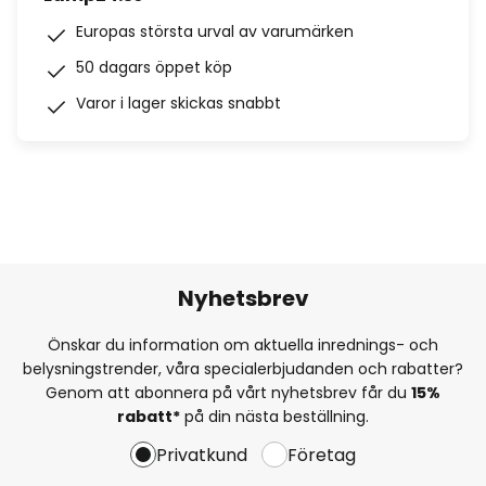
Europas största urval av varumärken
50 dagars öppet köp
Varor i lager skickas snabbt
Nyhetsbrev
Önskar du information om aktuella inrednings- och
belysningstrender, våra specialerbjudanden och rabatter?
Genom att abonnera på vårt nyhetsbrev får du
15%
rabatt*
på din nästa beställning.
Privatkund
Företag