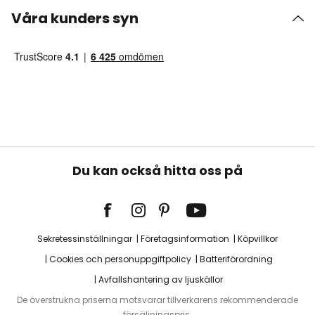
Våra kunders syn
Du kan också hitta oss på
Sekretessinställningar
Företagsinformation
Köpvillkor
Cookies och personuppgiftpolicy
Batteriförordning
Avfallshantering av ljuskällor
De överstrukna priserna motsvarar tillverkarens rekommenderade
försäljningspris.