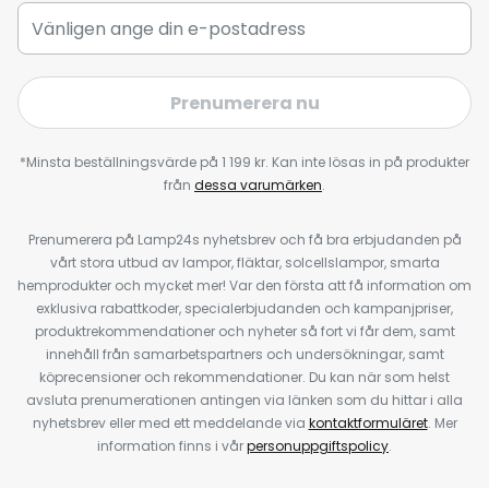
Prenumerera nu
*Minsta beställningsvärde på 1 199 kr. Kan inte lösas in på produkter
från
dessa varumärken
.
Prenumerera på Lamp24s nyhetsbrev och få bra erbjudanden på
vårt stora utbud av lampor, fläktar, solcellslampor, smarta
hemprodukter och mycket mer! Var den första att få information om
exklusiva rabattkoder, specialerbjudanden och kampanjpriser,
produktrekommendationer och nyheter så fort vi får dem, samt
innehåll från samarbetspartners och undersökningar, samt
köprecensioner och rekommendationer. Du kan när som helst
avsluta prenumerationen antingen via länken som du hittar i alla
nyhetsbrev eller med ett meddelande via
kontaktformuläret
. Mer
information finns i vår
personuppgiftspolicy
.