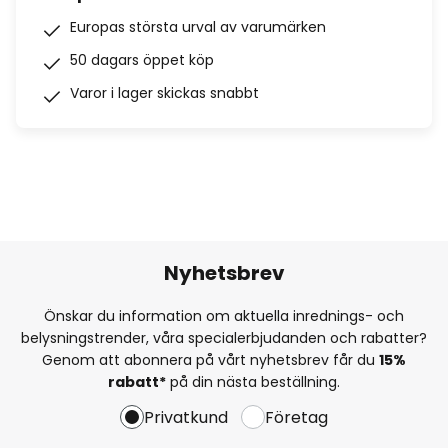
Europas största urval av varumärken
50 dagars öppet köp
Varor i lager skickas snabbt
Nyhetsbrev
Önskar du information om aktuella inrednings- och
belysningstrender, våra specialerbjudanden och rabatter?
Genom att abonnera på vårt nyhetsbrev får du
15%
rabatt*
på din nästa beställning.
Privatkund
Företag