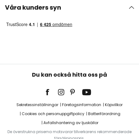
Våra kunders syn
Du kan också hitta oss på
Sekretessinställningar
Företagsinformation
Köpvillkor
Cookies och personuppgiftpolicy
Batteriförordning
Avfallshantering av ljuskällor
De överstrukna priserna motsvarar tillverkarens rekommenderade
försäljningspris.