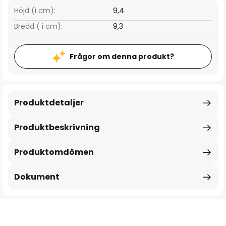
Höjd (i cm):
9,4
Bredd ( i cm):
9,3
Frågor om denna produkt?
Produktdetaljer
Produktbeskrivning
Produktomdömen
Dokument