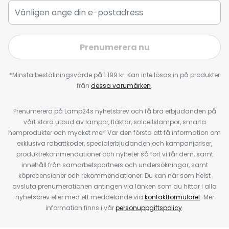
Prenumerera nu
*Minsta beställningsvärde på 1 199 kr. Kan inte lösas in på produkter
från
dessa varumärken
.
Prenumerera på Lamp24s nyhetsbrev och få bra erbjudanden på
vårt stora utbud av lampor, fläktar, solcellslampor, smarta
hemprodukter och mycket mer! Var den första att få information om
exklusiva rabattkoder, specialerbjudanden och kampanjpriser,
produktrekommendationer och nyheter så fort vi får dem, samt
innehåll från samarbetspartners och undersökningar, samt
köprecensioner och rekommendationer. Du kan när som helst
avsluta prenumerationen antingen via länken som du hittar i alla
nyhetsbrev eller med ett meddelande via
kontaktformuläret
. Mer
information finns i vår
personuppgiftspolicy
.