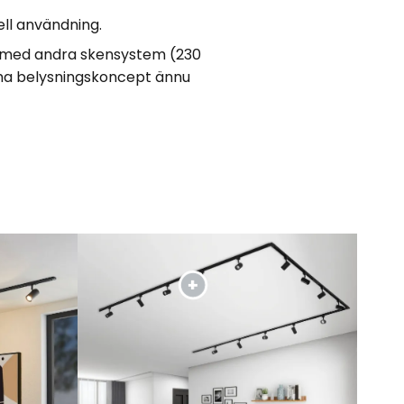
ell användning.
t med andra skensystem (230
forma belysningskoncept ännu