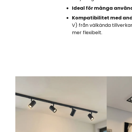
Ideal för många anvä
Kompatibilitet med and
V) från välkända tillverka
mer flexibelt.