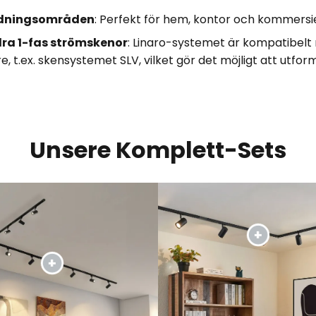
ndningsområden
: Perfekt för hem, kontor och kommersi
ra 1-fas strömskenor
: Linaro-systemet är kompatibel
re, t.ex. skensystemet SLV, vilket gör det möjligt att ut
Unsere Komplett-Sets