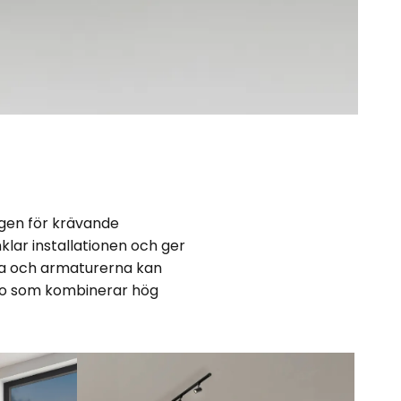
ngen för krävande
enklar installationen och ger
na och armaturerna kan
naro som kombinerar hög