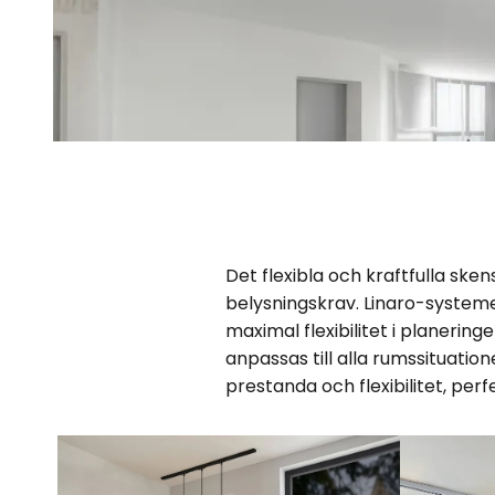
Det flexibla och kraftfulla ske
belysningskrav. Linaro-system
maximal flexibilitet i planer
anpassas till alla rumssituati
prestanda och flexibilitet, pe