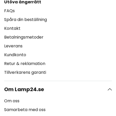
Utöva ångerrätt
FAQs
Spåra din beställning
Kontakt
Betalningsmetoder
Leverans
Kundkonto
Retur & reklamation
Tillverkarens garanti
Om Lamp24.se
Om oss
Samarbeta med oss