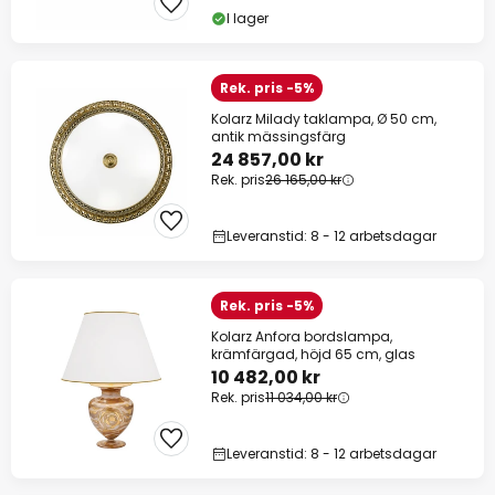
I lager
Rek. pris -5%
Kolarz Milady taklampa, Ø 50 cm,
antik mässingsfärg
24 857,00 kr
Rek. pris
26 165,00 kr
Leveranstid: 8 - 12 arbetsdagar
Rek. pris -5%
Kolarz Anfora bordslampa,
krämfärgad, höjd 65 cm, glas
10 482,00 kr
Rek. pris
11 034,00 kr
Leveranstid: 8 - 12 arbetsdagar