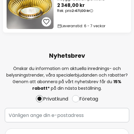
2 348,00 kr
Rek. pris
2 471,00 kr
Leveranstid: 6 - 7 veckor
Nyhetsbrev
Önskar du information om aktuella inrednings- och
belysningstrender, våra specialerbjudanden och rabatter?
Genom att abonnera på vårt nyhetsbrev får du
15%
rabatt*
på din nästa beställning.
Privatkund
Företag