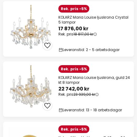
Rek. pris -5%
KOLARZ Maria Louise ljuskrona Crystal
5 lampor
17 876,00 kr
Rek. pris
18 817,00 kr
Leveranstid: 2 - 5 arbetsdagar
Rek. pris -5%
KOLARZ Maria Louise ljuskrona, guld 24
kt 8 lampor
22 742,00 kr
Rek. pris
23 939,00 kr
Leveranstid: 13 - 18 arbetsdagar
Rek. pris -5%