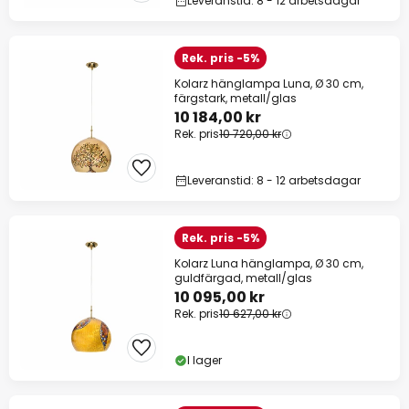
Leveranstid: 8 - 12 arbetsdagar
Rek. pris -5%
Kolarz hänglampa Luna, Ø 30 cm,
färgstark, metall/glas
10 184,00 kr
Rek. pris
10 720,00 kr
Leveranstid: 8 - 12 arbetsdagar
Rek. pris -5%
Kolarz Luna hänglampa, Ø 30 cm,
guldfärgad, metall/glas
10 095,00 kr
Rek. pris
10 627,00 kr
I lager