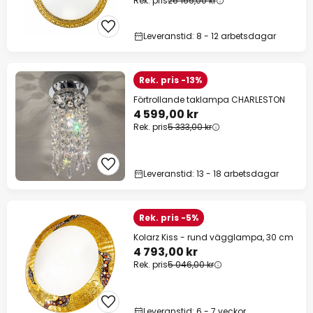
Rek. pris
26 165,00 kr
Leveranstid: 8 - 12 arbetsdagar
Rek. pris -13%
Förtrollande taklampa CHARLESTON
4 599,00 kr
Rek. pris
5 333,00 kr
Leveranstid: 13 - 18 arbetsdagar
Rek. pris -5%
Kolarz Kiss - rund vägglampa, 30 cm
4 793,00 kr
Rek. pris
5 046,00 kr
Leveranstid: 6 - 7 veckor