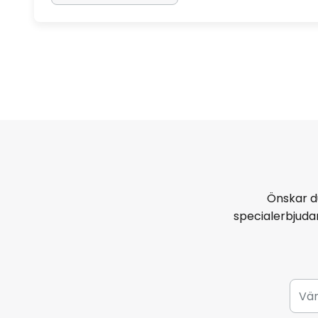
Önskar d
specialerbjud