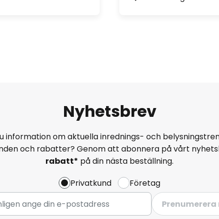
Nyhetsbrev
u information om aktuella inrednings- och belysningstren
anden och rabatter? Genom att abonnera på vårt nyhets
rabatt*
på din nästa beställning.
Privatkund
Företag
Prenumerera 