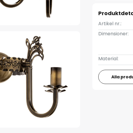
Produktdeta
Artikel nr.:
Dimensioner:
Material:
Alla prod