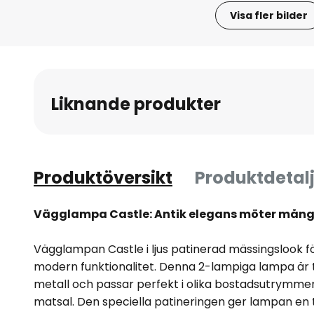
Visa fler bilder
Hoppa
till
början
av
Liknande produkter
bildgalleriet
Produktöversikt
Produktdetalj
Vägglampa Castle: Antik elegans möter mång
Vägglampan Castle i ljus patinerad mässingslook 
modern funktionalitet. Denna 2-lampiga lampa är ti
metall och passar perfekt i olika bostadsutrymme
matsal. Den speciella patineringen ger lampan en 