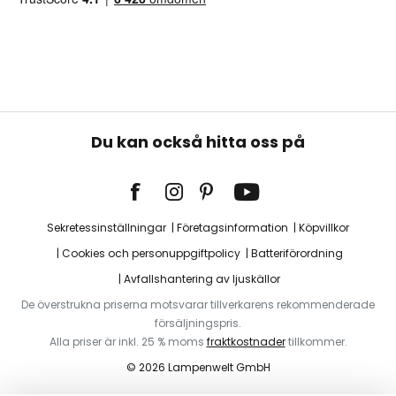
Du kan också hitta oss på
Sekretessinställningar
Företagsinformation
Köpvillkor
Cookies och personuppgiftpolicy
Batteriförordning
Avfallshantering av ljuskällor
De överstrukna priserna motsvarar tillverkarens rekommenderade
försäljningspris.
Alla priser är inkl. 25 % moms
fraktkostnader
tillkommer.
© 2026 Lampenwelt GmbH