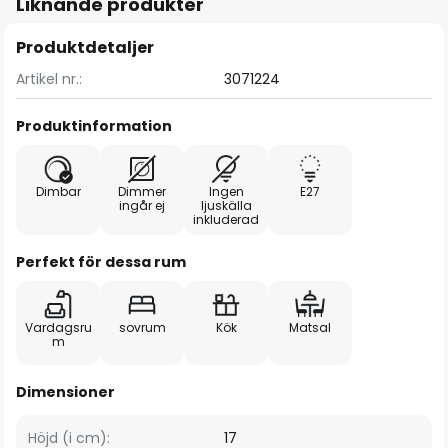
Liknande produkter
Produktdetaljer
Artikel nr.:
3071224
Produktinformation
Dimbar
Dimmer
Ingen
E27
ingår ej
ljuskälla
inkluderad
Perfekt för dessa rum
Vardagsru
sovrum
Kök
Matsal
m
Dimensioner
Höjd (i cm):
17