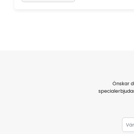
Önskar d
specialerbjud