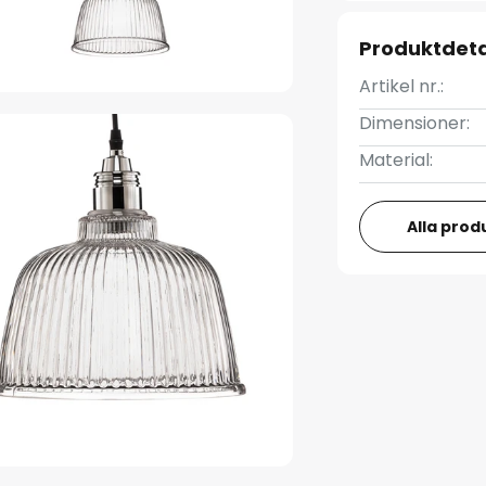
Produktdeta
Artikel nr.:
Dimensioner:
Material:
Alla prod