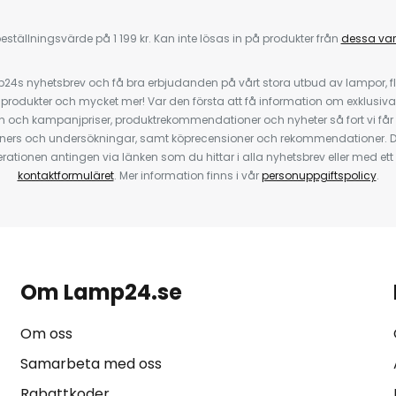
eställningsvärde på 1 199 kr. Kan inte lösas in på produkter från
dessa va
4s nyhetsbrev och få bra erbjudanden på vårt stora utbud av lampor, flä
odukter och mycket mer! Var den första att få information om exklusiva
 och kampanjpriser, produktrekommendationer och nyheter så fort vi får
ners och undersökningar, samt köprecensioner och rekommendationer. D
ationen antingen via länken som du hittar i alla nyhetsbrev eller med e
kontaktformuläret
. Mer information finns i vår
personuppgiftspolicy
.
Om Lamp24.se
Om oss
Samarbeta med oss
Rabattkoder