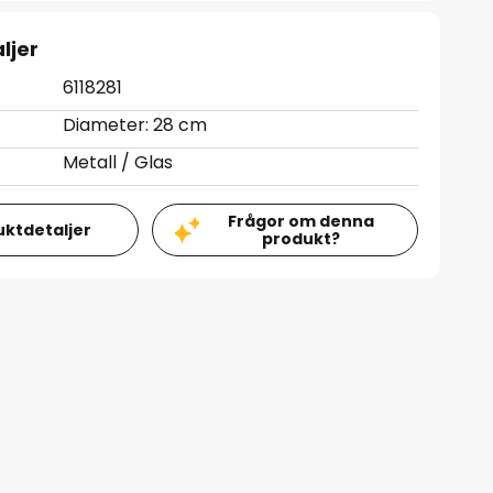
ljer
6118281
Diameter: 28 cm
Metall / Glas
Frågor om denna
uktdetaljer
produkt?