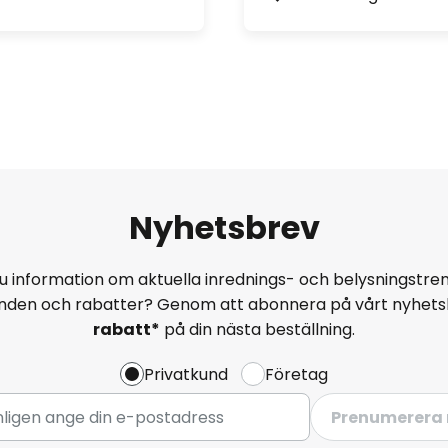
Nyhetsbrev
u information om aktuella inrednings- och belysningstren
anden och rabatter? Genom att abonnera på vårt nyhets
rabatt*
på din nästa beställning.
Privatkund
Företag
Prenumerera 