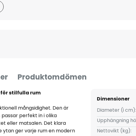
er
Produktomdömen
r stilfulla rum
Dimensioner
tionell mångsidighet. Den är
Diameter (i cm)
 passar perfekt in i olika
Upphängning hö
et eller matsalen. Det klara
e ytan ger varje rum en modern
Nettovikt (kg):