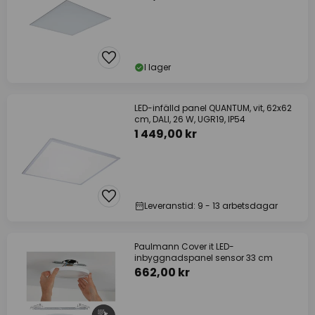
I lager
LED-infälld panel QUANTUM, vit, 62x62
cm, DALI, 26 W, UGR19, IP54
1 449,00 kr
Leveranstid: 9 - 13 arbetsdagar
Paulmann Cover it LED-
inbyggnadspanel sensor 33 cm
662,00 kr