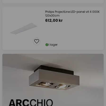
Philips ProjectLine LED-panel vit 4 000K
120x30cm
612,00 kr
I lager