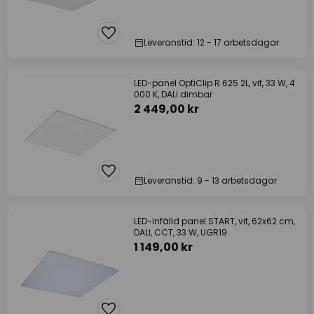
Leveranstid: 12 - 17 arbetsdagar
LED-panel OptiClip R 625 2L, vit, 33 W, 4
000 K, DALI dimbar
2 449,00 kr
Leveranstid: 9 - 13 arbetsdagar
LED-infälld panel START, vit, 62x62 cm,
DALI, CCT, 33 W, UGR19
1 149,00 kr