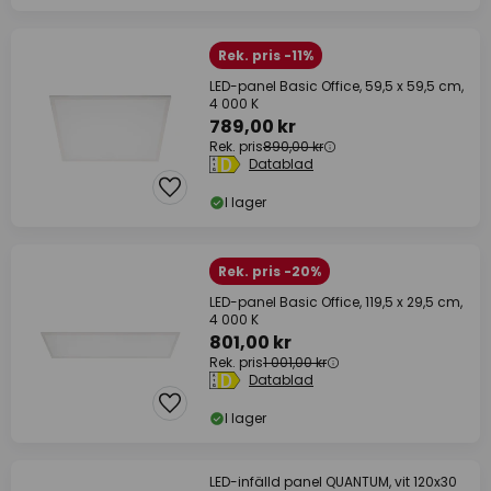
Rek. pris -11%
LED-panel Basic Office, 59,5 x 59,5 cm,
4 000 K
789,00 kr
Rek. pris
890,00 kr
Datablad
I lager
Rek. pris -20%
LED-panel Basic Office, 119,5 x 29,5 cm,
4 000 K
801,00 kr
Rek. pris
1 001,00 kr
Datablad
I lager
LED-infälld panel QUANTUM, vit 120x30