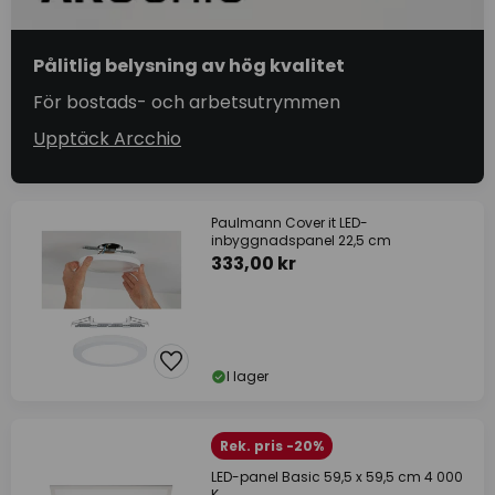
Pålitlig belysning av hög kvalitet
För bostads- och arbetsutrymmen
Upptäck Arcchio
Paulmann Cover it LED-
inbyggnadspanel 22,5 cm
333,00 kr
I lager
Rek. pris -20%
LED-panel Basic 59,5 x 59,5 cm 4 000
K