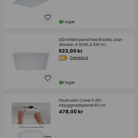
I lager
LED infälld panel Fled Backlit, utan
drivdon, 4.000K, 4.320 lm
523,00 kr
Datablad
I lager
Paulmann Cover it LED-
inbyggnadspanel 33 cm
478,00 kr