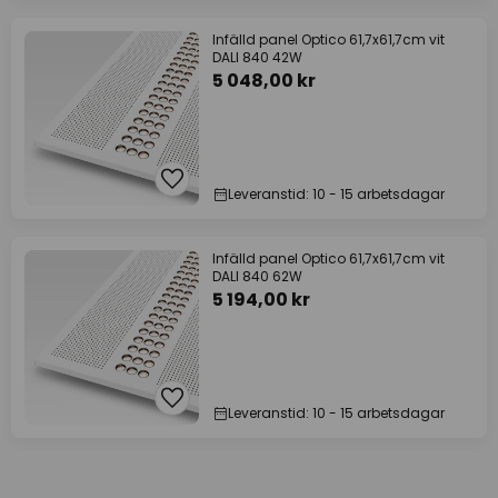
Infälld panel Optico 61,7x61,7cm vit
DALI 840 42W
5 048,00 kr
Leveranstid: 10 - 15 arbetsdagar
Infälld panel Optico 61,7x61,7cm vit
DALI 840 62W
5 194,00 kr
Leveranstid: 10 - 15 arbetsdagar