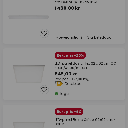
cm DALI 26 W UGR19 IP54
1 469,00 kr
Leveranstid: 9 - 13 arbetsdagar
Rek. pris -20%
LED-panel Basic Flex 62 x 62 cm CCT
3000/4000/6000 K
845,00 kr
Rek. pris
1 057,00 kr
Datablad
I lager
Rek. pris -9%
LED-panel Basic Office, 62x62 cm, 4
000 K