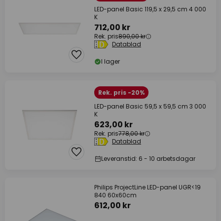
LED-panel Basic 119,5 x 29,5 cm 4 000
K
712,00 kr
Rek. pris
890,00 kr
Datablad
I lager
Rek. pris -20%
LED-panel Basic 59,5 x 59,5 cm 3 000
K
623,00 kr
Rek. pris
778,00 kr
Datablad
Leveranstid: 6 - 10 arbetsdagar
Philips ProjectLine LED-panel UGR<19
840 60x60cm
612,00 kr