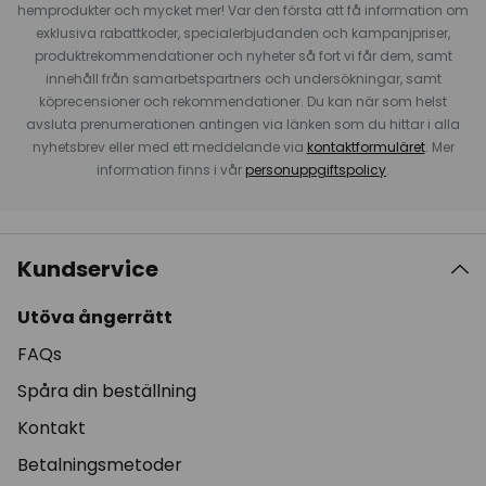
hemprodukter och mycket mer! Var den första att få information om
exklusiva rabattkoder, specialerbjudanden och kampanjpriser,
produktrekommendationer och nyheter så fort vi får dem, samt
innehåll från samarbetspartners och undersökningar, samt
köprecensioner och rekommendationer. Du kan när som helst
avsluta prenumerationen antingen via länken som du hittar i alla
nyhetsbrev eller med ett meddelande via
kontaktformuläret
. Mer
information finns i vår
personuppgiftspolicy
.
Kundservice
Utöva ångerrätt
FAQs
Spåra din beställning
Kontakt
Betalningsmetoder