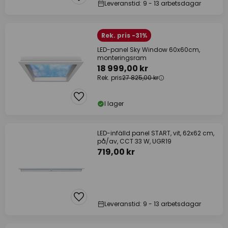
Leveranstid: 9 - 13 arbetsdagar
Rek. pris -31%
LED-panel Sky Window 60x60cm,
monteringsram
18 999,00 kr
Rek. pris
27 825,00 kr
I lager
LED-infälld panel START, vit, 62x62 cm,
på/av, CCT 33 W, UGR19
719,00 kr
Leveranstid: 9 - 13 arbetsdagar