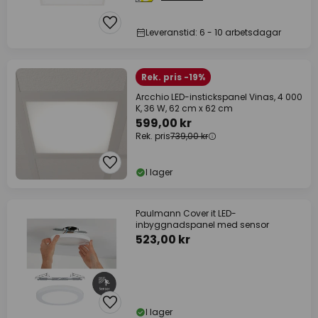
Leveranstid: 6 - 10 arbetsdagar
Rek. pris -19%
Arcchio LED-instickspanel Vinas, 4 000
K, 36 W, 62 cm x 62 cm
599,00 kr
Rek. pris
739,00 kr
I lager
Paulmann Cover it LED-
inbyggnadspanel med sensor
523,00 kr
I lager