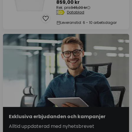
859,00 kr
Rek. pris
945,00 kr
Datablad
Leveranstid: 6 - 10 arbetsdagar
Exklusiva erbjudanden och kampanjer
Alltid uppdaterad med nyhetsbrevet