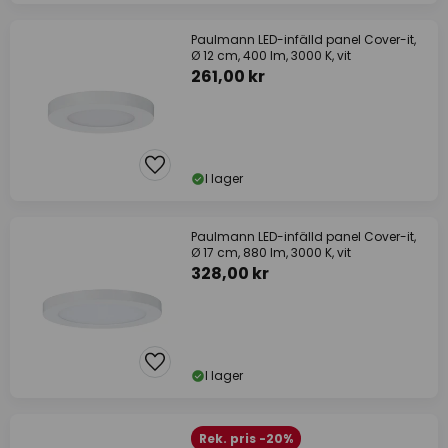
Paulmann LED-infälld panel Cover-it,
Ø 12 cm, 400 lm, 3000 K, vit
261,00 kr
I lager
Paulmann LED-infälld panel Cover-it,
Ø 17 cm, 880 lm, 3000 K, vit
328,00 kr
I lager
Rek. pris -20%