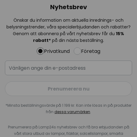
Nyhetsbrev
Önskar du information om aktuella inrednings- och
belysningstrender, våra specialerbjudanden och rabatter?
Genom att abonnera på vårt nyhetsbrev får du
15%
rabatt*
på din nästa beställning.
Privatkund
Företag
Prenumerera nu
*Minsta beställningsvärde på 1 199 kr. Kan inte lösas in på produkter
från
dessa varumärken
.
Prenumerera på Lamp24s nyhetsbrev och få bra erbjudanden på
vårt stora utbud av lampor, fläktar, solcellslampor, smarta