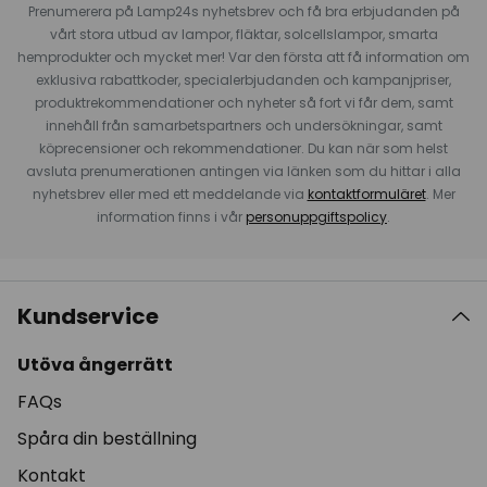
Prenumerera på Lamp24s nyhetsbrev och få bra erbjudanden på
vårt stora utbud av lampor, fläktar, solcellslampor, smarta
hemprodukter och mycket mer! Var den första att få information om
exklusiva rabattkoder, specialerbjudanden och kampanjpriser,
produktrekommendationer och nyheter så fort vi får dem, samt
innehåll från samarbetspartners och undersökningar, samt
köprecensioner och rekommendationer. Du kan när som helst
avsluta prenumerationen antingen via länken som du hittar i alla
nyhetsbrev eller med ett meddelande via
kontaktformuläret
. Mer
information finns i vår
personuppgiftspolicy
.
Kundservice
Utöva ångerrätt
FAQs
Spåra din beställning
Kontakt