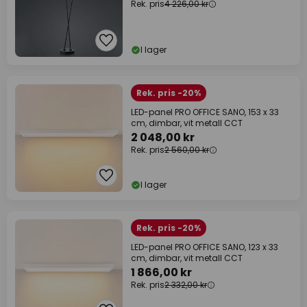
Rek. pris
4 226,00 kr
I lager
Rek. pris -20%
LED-panel PRO OFFICE SANO, 153 x 33
cm, dimbar, vit metall CCT
2 048,00 kr
Rek. pris
2 560,00 kr
I lager
Rek. pris -20%
LED-panel PRO OFFICE SANO, 123 x 33
cm, dimbar, vit metall CCT
1 866,00 kr
Rek. pris
2 332,00 kr