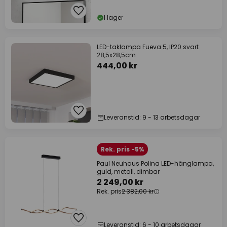
I lager
LED-taklampa Fueva 5, IP20 svart
28,5x28,5cm
444,00 kr
Leveranstid: 9 - 13 arbetsdagar
Rek. pris -5%
Paul Neuhaus Polina LED-hänglampa,
guld, metall, dimbar
2 249,00 kr
Rek. pris
2 382,00 kr
Leveranstid: 6 - 10 arbetsdagar