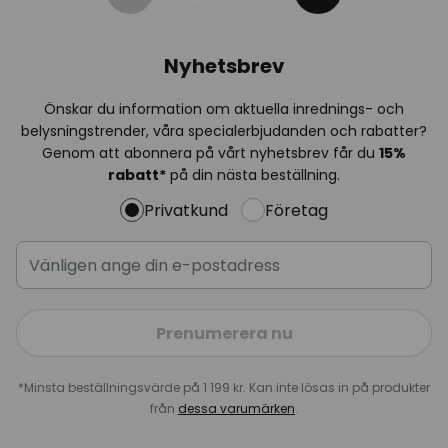
Nyhetsbrev
Önskar du information om aktuella inrednings- och
belysningstrender, våra specialerbjudanden och rabatter?
Genom att abonnera på vårt nyhetsbrev får du
15%
rabatt*
på din nästa beställning.
Privatkund
Företag
Prenumerera nu
*Minsta beställningsvärde på 1 199 kr. Kan inte lösas in på produkter
från
dessa varumärken
.