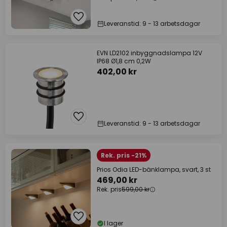
Leveranstid: 9 - 13 arbetsdagar
EVN LD2102 inbyggnadslampa 12V
IP68 Ø1,8 cm 0,2W
402,00 kr
Leveranstid: 9 - 13 arbetsdagar
Rek. pris -21%
Prios Odia LED-bänklampa, svart, 3 st
469,00 kr
Rek. pris
599,00 kr
I lager