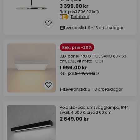
3 399,00 kr
Rek. pris
3 896,00 kr
Datablad
Leveranstid: 9 - 13 arbetsdagar
Rek. pris -20%
LED-panel PRO OFFICE SANO, 63 x 63
cm, DALI, vit metall CCT
1 959,00 kr
Rek. pris
2 449,00 kr
Leveranstid: 5 - 8 arbetsdagar
Vola LED-badrumsvägglampa, IP44,
svart, 4.000 K, bredd 60 cm
2 649,00 kr