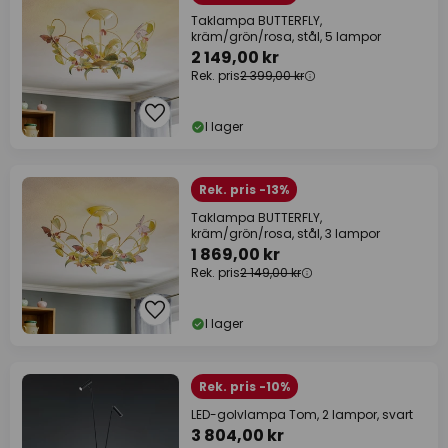
Taklampa BUTTERFLY,
kräm/grön/rosa, stål, 5 lampor
2 149,00 kr
Rek. pris
2 399,00 kr
I lager
Rek. pris -13%
Taklampa BUTTERFLY,
kräm/grön/rosa, stål, 3 lampor
1 869,00 kr
Rek. pris
2 149,00 kr
I lager
Rek. pris -10%
LED-golvlampa Tom, 2 lampor, svart
3 804,00 kr