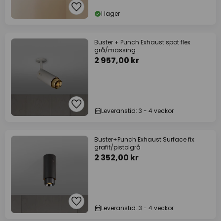
I lager
Buster + Punch Exhaust spot flex
grå/mässing
2 957,00 kr
Leveranstid: 3 - 4 veckor
Buster+Punch Exhaust Surface fix
grafit/pistolgrå
2 352,00 kr
Leveranstid: 3 - 4 veckor