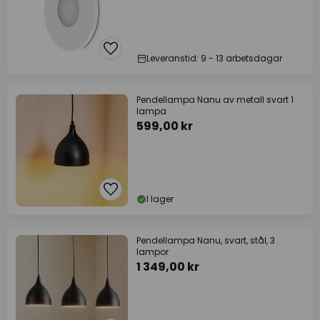
Leveranstid: 9 - 13 arbetsdagar
Pendellampa Nanu av metall svart 1
lampa
599,00 kr
I lager
Pendellampa Nanu, svart, stål, 3
lampor
1 349,00 kr