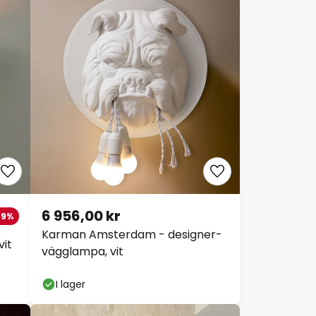
6 956,00 kr
29%
Karman Amsterdam - designer-
vit
vägglampa, vit
I lager