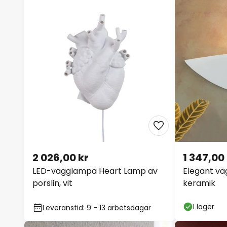
2 026,00 kr
1 347,00
LED-vägglampa Heart Lamp av
Elegant vä
porslin, vit
keramik
I lager
Leveranstid: 9 - 13 arbetsdagar