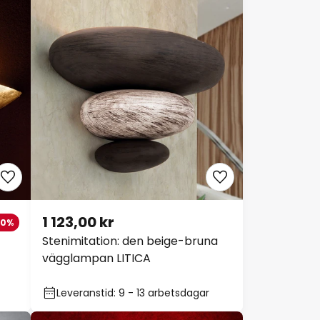
1 123,00 kr
10%
Stenimitation: den beige-bruna
vägglampan LITICA
Leveranstid: 9 - 13 arbetsdagar