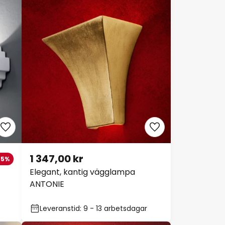
1 347,00 kr
-5%
Elegant, kantig vägglampa
ANTONIE
Leveranstid: 9 - 13 arbetsdagar