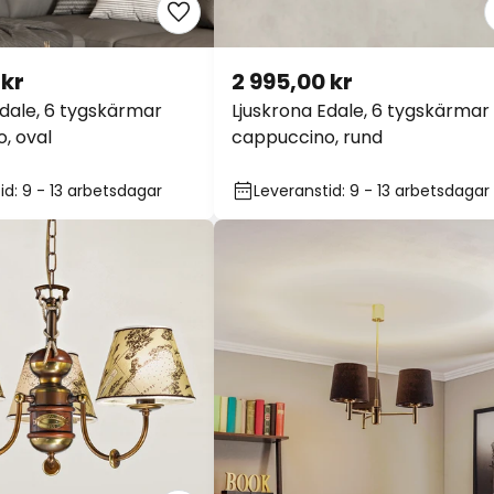
kr
2 995,00 kr
dale, 6 tygskärmar
Ljuskrona Edale, 6 tygskärmar
, oval
cappuccino, rund
d: 9 - 13 arbetsdagar
Leveranstid: 9 - 13 arbetsdagar