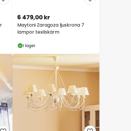
6 479,00 kr
r
Maytoni Zaragoza ljuskrona 7
lampor texilskärm
I lager