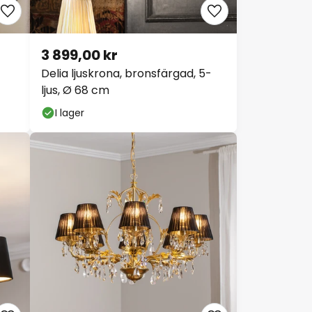
3 899,00 kr
Delia ljuskrona, bronsfärgad, 5-
ljus, Ø 68 cm
I lager