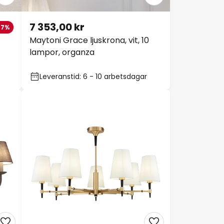
7 353,00 kr
7%
Maytoni Grace ljuskrona, vit, 10
lampor, organza
Leveranstid: 6 - 10 arbetsdagar