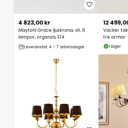
4 823,00 kr
12 499,00
Maytoni Grace ljuskrona, vit, 6
Vacker tak
lampor, organza, E14
tre armar
I lager
Leveranstid: 4 - 7 arbetsdagar