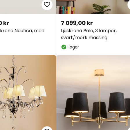
 kr
7 099,00 kr
krona Nautica, med
Ljuskrona Polo, 3 lampor,
svart/mörk mässing
I lager