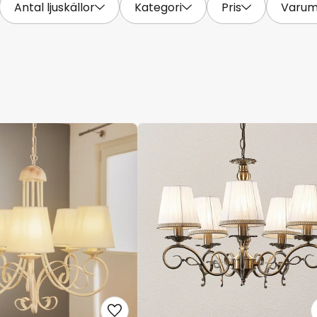
Antal ljuskällor
Kategori
Pris
Varum