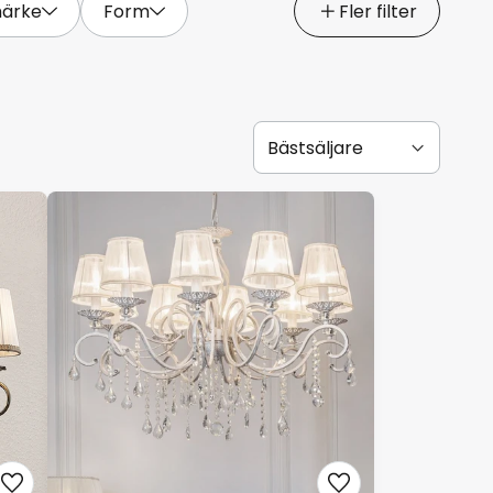
ärke
Form
Fler filter