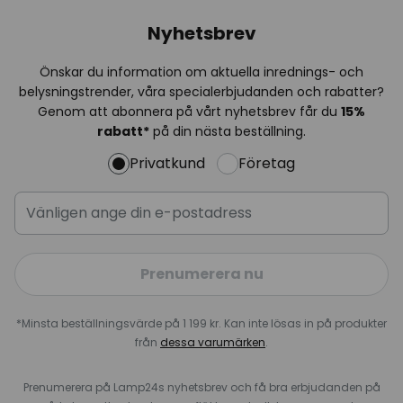
Nyhetsbrev
Önskar du information om aktuella inrednings- och
belysningstrender, våra specialerbjudanden och rabatter?
Genom att abonnera på vårt nyhetsbrev får du
15%
rabatt*
på din nästa beställning.
Privatkund
Företag
Prenumerera nu
*Minsta beställningsvärde på 1 199 kr. Kan inte lösas in på produkter
från
dessa varumärken
.
Prenumerera på Lamp24s nyhetsbrev och få bra erbjudanden på