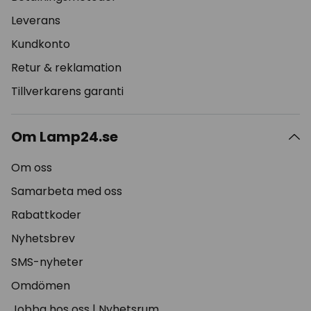
Leverans
Kundkonto
Retur & reklamation
Tillverkarens garanti
Om Lamp24.se
Om oss
Samarbeta med oss
Rabattkoder
Nyhetsbrev
SMS-nyheter
Omdömen
Jobba hos oss
|
Nyhetsrum