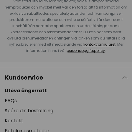
vårt stora utbud av lampor, fläktar, solcellslampor, smarta
hemprodukter och mycket mer! Var den första att få information om
exklusiva rabattkoder, specialerbjudanden och kampanjpriser,
produktrekommendationer och nyheter så fort vi får dem, samt
innehåll från samarbetspartners och undersökningar, samt
köprecensioner och rekommendationer. Du kan när som helst
avsluta prenumerationen antingen via länken som du hittar i alla
nyhetsbrev eller med ett meddelande via
kontaktformuläret
. Mer
information finns i vår
personuppgiftspolicy
.
Kundservice
Utöva ångerrätt
FAQs
Spåra din beställning
Kontakt
Betalningsmetoder