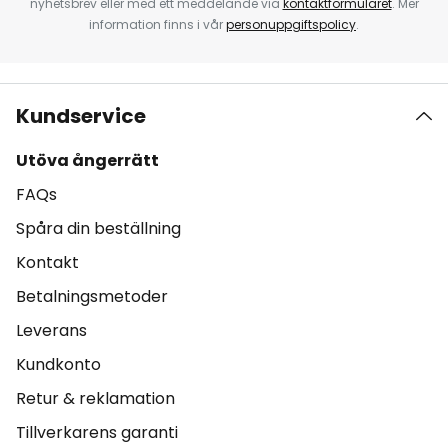
nyhetsbrev eller med ett meddelande via
kontaktformuläret
. Mer
information finns i vår
personuppgiftspolicy
.
Kundservice
Utöva ångerrätt
FAQs
Spåra din beställning
Kontakt
Betalningsmetoder
Leverans
Kundkonto
Retur & reklamation
Tillverkarens garanti