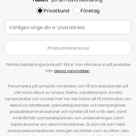
Privatkund
Företag
Prenumerera nu
*Minsta beställningsvärde på 1 199 kr. Kan inte lösas in på produkter
från
dessa varumärken
.
Prenumerera på Lamp24s nyhetsbrev och få bra erbjudanden på
vårt stora utbud av lampor, fläktar, solcellslampor, smarta
hemprodukter och mycket mer! Var den första att få information om
exklusiva rabattkoder, specialerbjudanden och kampanjpriser,
produktrekommendationer och nyheter så fort vi får dem, samt
innehåll från samarbetspartners och undersökningar, samt
köprecensioner och rekommendationer. Du kan när som helst
avsluta prenumerationen antingen via länken som du hittar i alla