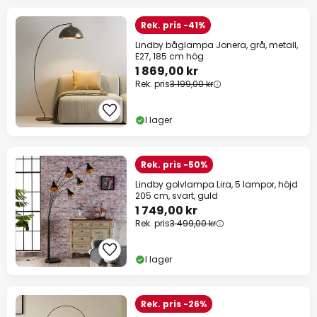
Rek. pris -41%
Lindby båglampa Jonera, grå, metall,
E27, 185 cm hög
1 869,00 kr
Rek. pris
3 199,00 kr
I lager
Rek. pris -50%
Lindby golvlampa Lira, 5 lampor, höjd
205 cm, svart, guld
1 749,00 kr
Rek. pris
3 499,00 kr
I lager
Rek. pris -26%